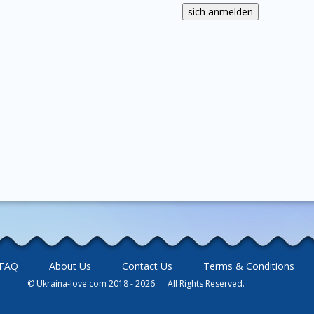
FAQ
About Us
Contact Us
Terms & Conditions
© Ukraina-love.com 2018 - 2026. All Rights Reserved.