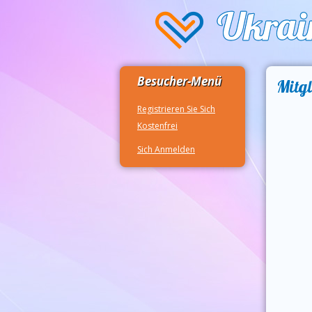
Besucher-Menü
Mitgl
Registrieren Sie Sich
Kostenfrei
Sich Anmelden