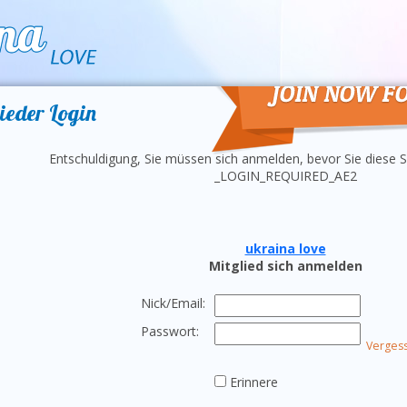
Beitreten
ieder Login
Entschuldigung, Sie müssen sich anmelden, bevor Sie diese S
_LOGIN_REQUIRED_AE2
ukraina love
Mitglied sich anmelden
Nick/Email:
Passwort:
Verges
Erinnere