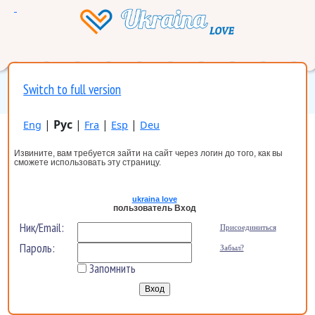
Switch to full version
|
Рус
|
|
|
Eng
Fra
Esp
Deu
Извините, вам требуется зайти на сайт через логин до того, как вы
сможете использовать эту страницу.
ukraina love
пользователь Вход
Ник/Email:
Присоединиться
Пароль:
Забыл?
Запомнить