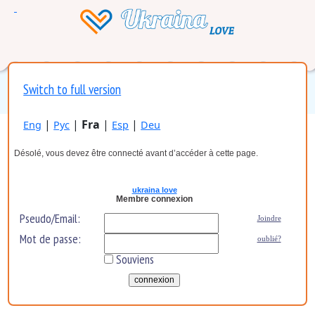
Switch to full version
|
|
Fra
|
|
Eng
Рус
Esp
Deu
Désolé, vous devez être connecté avant d’accéder à cette page.
ukraina love
Membre connexion
Pseudo/Email:
Joindre
Mot de passe:
oublié?
Souviens